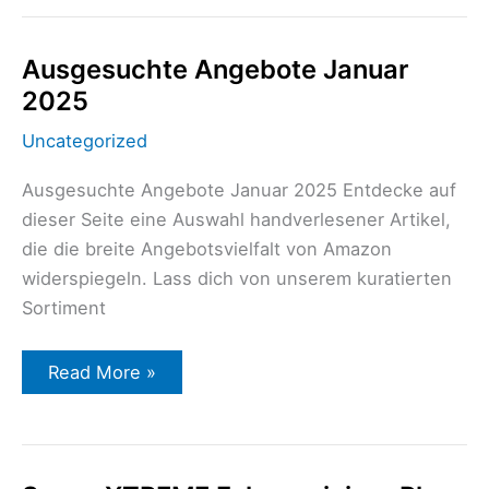
Ausgesuchte
Ausgesuchte Angebote Januar
Angebote
2025
Januar
2025
Uncategorized
Ausgesuchte Angebote Januar 2025 Entdecke auf
dieser Seite eine Auswahl handverlesener Artikel,
die die breite Angebotsvielfalt von Amazon
widerspiegeln. Lass dich von unserem kuratierten
Sortiment
Read More »
Sonax