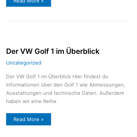
Read More »
Der
VW
Golf
1
Der VW Golf 1 im Überblick
im
Überblick
Uncategorized
Der VW Golf 1 im Überblick Hier findest du
Informationen über den Golf 1 wie Abmessungen,
Ausstattungen und technische Daten. Außerdem
haben wir eine Reihe
Read More »