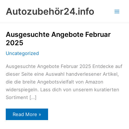
Zum
Autozubehör24.info
Inhalt
springen
Ausgesuchte
Ausgesuchte Angebote Februar
Angebote
2025
Februar
2025
Uncategorized
Ausgesuchte Angebote Februar 2025 Entdecke auf
dieser Seite eine Auswahl handverlesener Artikel,
die die breite Angebotsvielfalt von Amazon
widerspiegeln. Lass dich von unserem kuratierten
Sortiment […]
Read More »