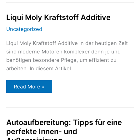
Liqui
Liqui Moly Kraftstoff Additive
Moly
Kraftstoff
Uncategorized
Additive
Liqui Moly Kraftstoff Additive In der heutigen Zeit
sind moderne Motoren komplexer denn je und
benötigen besondere Pflege, um effizient zu
arbeiten. In diesem Artikel
Read More »
Autoaufbereitung:
Autoaufbereitung: Tipps für eine
Tipps
perfekte Innen- und
für
eine