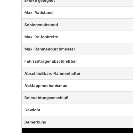
E-Bike geeignet
Max. Radstand
Schienenabstand
Max. Reifenbreite
Max. Rahmendurchmesser
Fahrradträger abschließbar
Abschließbare Rahmenhalter
Abklappmechanismus
Beleuchtungsanschluß
Gewicht
Bemerkung