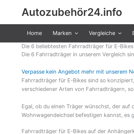
Zum
Autozubehör24.info
Inhalt
springen
Home
Marken
Vergleiche
Die 6 beliebtesten Fahrradträger für E-Bikes
Die 6 Fahrradträger in unserem Vergleich si
Verpasse kein Angebot mehr mit unserem N
Fahrradträger für E-Bikes sind so konzipiert
verschiedener Arten von Fahrradträgern, so
Egal, ob du einen Träger wünschst, der auf 
Wohnwagendeichsel befestigen kannst, es gi
Fahrradträger für E-Bikes auf der Anhänge