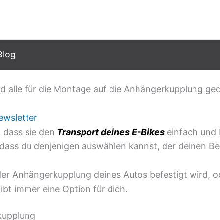
Blog
nd alle für die Montage auf die Anhängerkupplung ge
ewsletter
, dass sie den
Transport deines E-Bikes
einfach und 
dass du denjenigen auswählen kannst, der deinen Be
der Anhängerkupplung deines Autos befestigt wird, od
bt immer eine Option für dich.
rkupplung