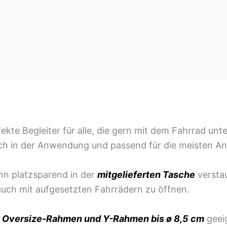
fekte Begleiter für alle, die gern mit dem Fahrrad unte
infach in der Anwendung und passend für die meisten 
ann platzsparend in der
mitgelieferten Tasche
versta
auch mit aufgesetzten Fahrrädern zu öffnen.
t
Oversize-Rahmen
und Y-Rahmen bis ø 8,5 cm
geeig