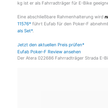
kg ist er als Fahrradträger für E-Bike geeign
Eine abschließbare Rahmenhalterung wird
n
11576*
führt
Eufab
für den Poker-F abnehm
als Set*
.
Jetzt den aktuellen Preis prüfen*
Eufab Poker-F Review ansehen
Der Atera 022686 Fahrradträger Strada E-B