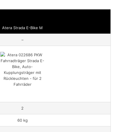
Atera Strada E-Bike M
–
2
60 kg