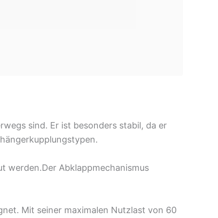
rwegs sind. Er ist besonders stabil, da er
Anhängerkupplungstypen.
ut werden.Der
Abklappmechanismus
net. Mit seiner maximalen Nutzlast von 60