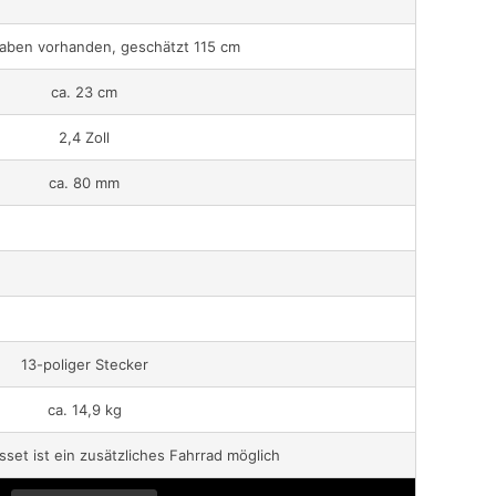
aben vorhanden, geschätzt 115 cm
ca. 23 cm
2,4 Zoll
ca. 80 mm
13-poliger Stecker
ca. 14,9 kg
sset ist ein zusätzliches Fahrrad möglich