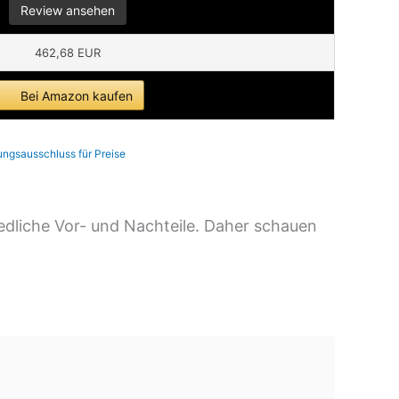
Review ansehen
462,68 EUR
Bei Amazon kaufen
ungsausschluss für Preise
edliche Vor- und Nachteile. Daher schauen