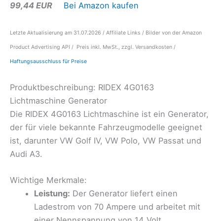
99,44 EUR
Bei Amazon kaufen
Letzte Aktualisierung am 31.07.2026 / Affiliate Links / Bilder von der Amazon
Product Advertising API / Preis inkl. MwSt., zzgl. Versandkosten /
Haftungsausschluss für Preise
Produktbeschreibung: RIDEX 4G0163
Lichtmaschine Generator
Die RIDEX 4G0163 Lichtmaschine ist ein Generator,
der für viele bekannte Fahrzeugmodelle geeignet
ist, darunter VW Golf IV, VW Polo, VW Passat und
Audi A3.
Wichtige Merkmale:
Leistung:
Der Generator liefert einen
Ladestrom von 70 Ampere und arbeitet mit
einer Nennspannung von 14 Volt.