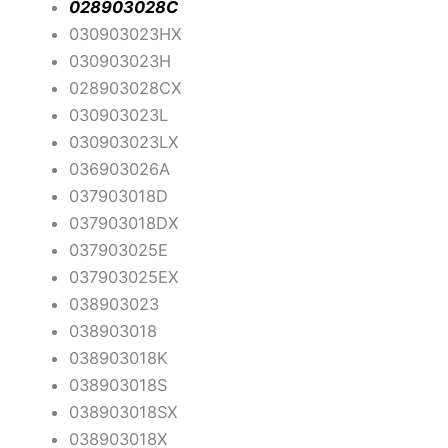
028903028C
030903023HX
030903023H
028903028CX
030903023L
030903023LX
036903026A
037903018D
037903018DX
037903025E
037903025EX
038903023
038903018
038903018K
038903018S
038903018SX
038903018X