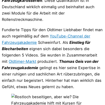
Fahrzeugkarosserien
. Diese Qualifikation ist in
Deutschland wirklich einmalig und beinhaltet auch
zwei Module für die Arbeit mit der
Rollenstreckmaschine.
Fundierte Tipps für den Oldtimer Liebhaber findet man
auch regelmäßig auf dem
YouTube-Channel der
Fahrzeugakademie
Schweinfurt. Als
Einstieg für
Blecharbeiten
eignen sich dabei besonders die
folgenden 5 Videos. Sie wurden in Zusammenarbeit
mit
Oldtimer-Markt
produziert.
Thomas Geis von der
Fahrzeugakademie
gelingt es hier seine Expertise in
einer ruhigen und sachlichen Art rüberzubringen, die
einfach nur begeistert. Hinterher hat man wirklich das
Gefühl, etwas Neues gelernt zu haben.