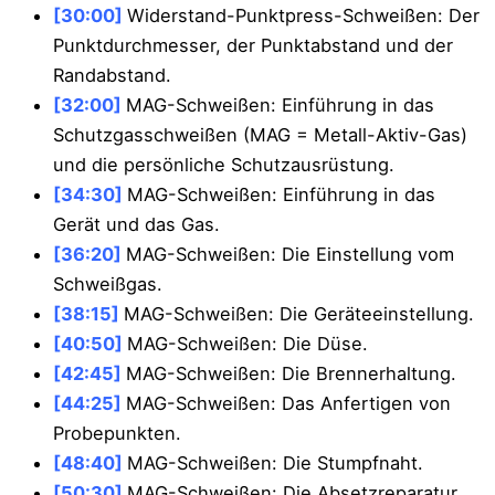
[30:00]
Widerstand-Punktpress-Schweißen: Der
Punktdurchmesser, der Punktabstand und der
Randabstand.
[32:00]
MAG-Schweißen: Einführung in das
Schutzgasschweißen (MAG = Metall-Aktiv-Gas)
und die persönliche Schutzausrüstung.
[34:30]
MAG-Schweißen: Einführung in das
Gerät und das Gas.
[36:20]
MAG-Schweißen: Die Einstellung vom
Schweißgas.
[38:15]
MAG-Schweißen: Die Geräteeinstellung.
[40:50]
MAG-Schweißen: Die Düse.
[42:45]
MAG-Schweißen: Die Brennerhaltung.
[44:25]
MAG-Schweißen: Das Anfertigen von
Probepunkten.
[48:40]
MAG-Schweißen: Die Stumpfnaht.
[50:30]
MAG-Schweißen: Die Absetzreparatur.