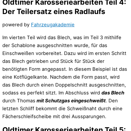
Oldtimer Karosseriearbeiten Teil 4:
Der Teilersatz eines Radlaufs
powered by
Fahrzeugakademie
Im vierten Teil wird das Blech, was im Teil 3 mithilfe
der Schablone ausgeschnitten wurde, für das
Einschweißen vorbereitet. Dazu wird im ersten Schritt
das Blech getrieben und Stück für Stück der
benötigten Form angepasst. In diesem Beispiel ist das
eine Kotflügelkante. Nachdem die Form passt, wird
das Blech durch einen Doppelschnitt ausgeschnitten,
sodass es perfekt sitzt. Im Abschluss wird
das Blech
durch Thomas
mit Schutzgas eingeschweißt
. Den
letzten Schliff bekommt die Schweißnaht durch eine
Fächerschleifscheibe mit drei Aussparungen.
Oldtimer Karosseriearbeiten Teil 5: