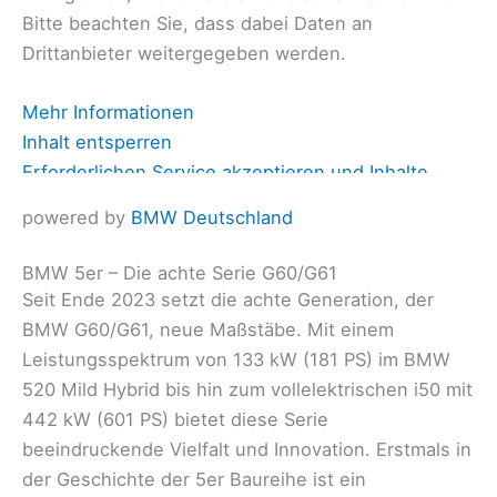
Bitte beachten Sie, dass dabei Daten an
Drittanbieter weitergegeben werden.
Mehr Informationen
Inhalt entsperren
Erforderlichen Service akzeptieren und Inhalte
entsperren
powered by
BMW Deutschland
BMW 5er – Die achte Serie G60/G61
Seit Ende 2023 setzt die achte Generation, der
BMW G60/G61, neue Maßstäbe. Mit einem
Leistungsspektrum von 133 kW (181 PS) im BMW
520 Mild Hybrid bis hin zum vollelektrischen i50 mit
442 kW (601 PS) bietet diese Serie
beeindruckende Vielfalt und Innovation. Erstmals in
der Geschichte der 5er Baureihe ist ein