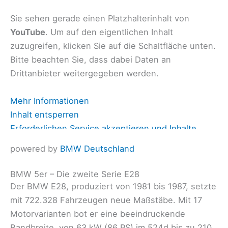
Sie sehen gerade einen Platzhalterinhalt von
YouTube
. Um auf den eigentlichen Inhalt
zuzugreifen, klicken Sie auf die Schaltfläche unten.
Bitte beachten Sie, dass dabei Daten an
Drittanbieter weitergegeben werden.
Mehr Informationen
Inhalt entsperren
Erforderlichen Service akzeptieren und Inhalte
entsperren
powered by
BMW Deutschland
BMW 5er – Die zweite Serie E28
Der BMW E28, produziert von 1981 bis 1987, setzte
mit 722.328 Fahrzeugen neue Maßstäbe. Mit 17
Motorvarianten bot er eine beeindruckende
Bandbreite, von 63 kW (86 PS) im 524d bis zu 210