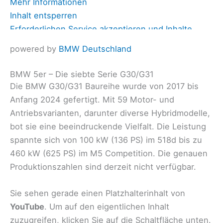
Mehr Informationen
Inhalt entsperren
Erforderlichen Service akzeptieren und Inhalte
entsperren
powered by
BMW Deutschland
BMW 5er – Die siebte Serie G30/G31
Die BMW G30/G31 Baureihe wurde von 2017 bis
Anfang 2024 gefertigt. Mit 59 Motor- und
Antriebsvarianten, darunter diverse Hybridmodelle,
bot sie eine beeindruckende Vielfalt. Die Leistung
spannte sich von 100 kW (136 PS) im 518d bis zu
460 kW (625 PS) im M5 Competition. Die genauen
Produktionszahlen sind derzeit nicht verfügbar.
Sie sehen gerade einen Platzhalterinhalt von
YouTube
. Um auf den eigentlichen Inhalt
zuzugreifen, klicken Sie auf die Schaltfläche unten.