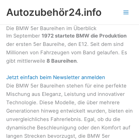
Zum
Autozubehör24.info
Inhalt
springen
Die BMW 5er Baureihen im Überblick
Im September
1972 startete BMW die Produktion
der ersten 5er Baureihe, den E12. Seit dem sind
Millionen von Fahrzeugen vom Band gelaufen. Es
gibt mittlerweile
8 Baureihen
.
Jetzt einfach beim Newsletter anmelden
Die BMW 5er Baureihen stehen für eine perfekte
Mischung aus Eleganz, Leistung und innovativer
Technologie. Diese Modelle, die über mehrere
Generationen hinweg entwickelt wurden, bieten ein
unvergleichliches Fahrerlebnis. Egal, ob du die
dynamische Beschleunigung oder den Komfort auf
langen Strecken bevorzugst, die BMW 5er