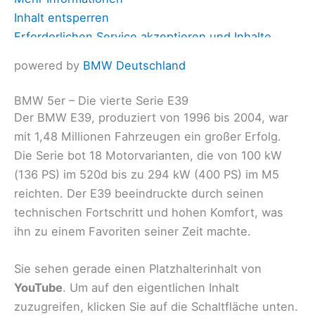
Inhalt entsperren
Erforderlichen Service akzeptieren und Inhalte
entsperren
powered by
BMW Deutschland
BMW 5er – Die vierte Serie E39
Der BMW E39, produziert von 1996 bis 2004, war
mit 1,48 Millionen Fahrzeugen ein großer Erfolg.
Die Serie bot 18 Motorvarianten, die von 100 kW
(136 PS) im 520d bis zu 294 kW (400 PS) im M5
reichten. Der E39 beeindruckte durch seinen
technischen Fortschritt und hohen Komfort, was
ihn zu einem Favoriten seiner Zeit machte.
Sie sehen gerade einen Platzhalterinhalt von
YouTube
. Um auf den eigentlichen Inhalt
zuzugreifen, klicken Sie auf die Schaltfläche unten.