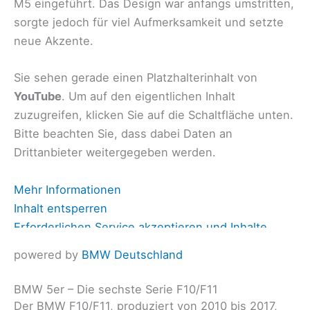
M5 eingeführt. Das Design war anfangs umstritten,
sorgte jedoch für viel Aufmerksamkeit und setzte
neue Akzente.
Sie sehen gerade einen Platzhalterinhalt von
YouTube
. Um auf den eigentlichen Inhalt
zuzugreifen, klicken Sie auf die Schaltfläche unten.
Bitte beachten Sie, dass dabei Daten an
Drittanbieter weitergegeben werden.
Mehr Informationen
Inhalt entsperren
Erforderlichen Service akzeptieren und Inhalte
entsperren
powered by
BMW Deutschland
BMW 5er – Die sechste Serie F10/F11
Der BMW F10/F11, produziert von 2010 bis 2017,