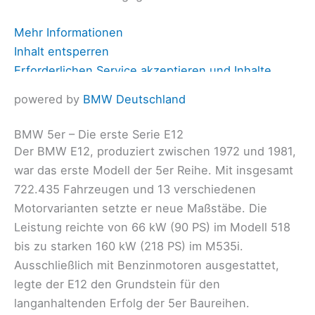
Mehr Informationen
Inhalt entsperren
Erforderlichen Service akzeptieren und Inhalte
entsperren
powered by
BMW Deutschland
BMW 5er – Die erste Serie E12
Der BMW E12, produziert zwischen 1972 und 1981,
war das erste Modell der 5er Reihe. Mit insgesamt
722.435 Fahrzeugen und 13 verschiedenen
Motorvarianten setzte er neue Maßstäbe. Die
Leistung reichte von 66 kW (90 PS) im Modell 518
bis zu starken 160 kW (218 PS) im M535i.
Ausschließlich mit Benzinmotoren ausgestattet,
legte der E12 den Grundstein für den
langanhaltenden Erfolg der 5er Baureihen.