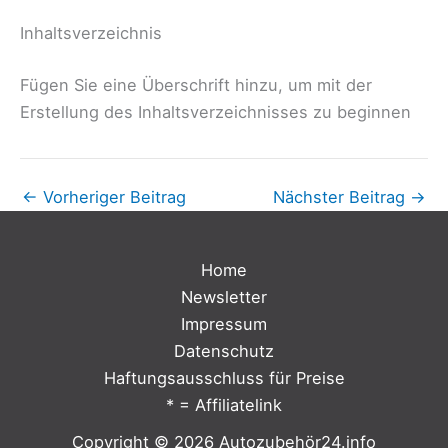
Inhaltsverzeichnis
Fügen Sie eine Überschrift hinzu, um mit der
Erstellung des Inhaltsverzeichnisses zu beginnen
←
Vorheriger Beitrag
Nächster Beitrag
→
Home
Newsletter
Impressum
Datenschutz
Haftungsausschluss für Preise
* = Affiliatelink
Copyright © 2026 Autozubehör24.info