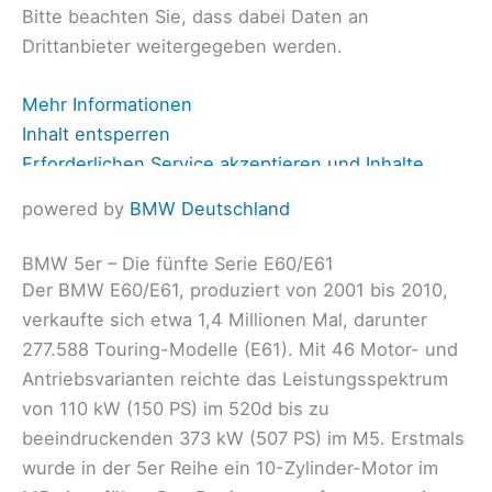
Bitte beachten Sie, dass dabei Daten an
Drittanbieter weitergegeben werden.
Mehr Informationen
Inhalt entsperren
Erforderlichen Service akzeptieren und Inhalte
entsperren
powered by
BMW Deutschland
BMW 5er – Die fünfte Serie E60/E61
Der BMW E60/E61, produziert von 2001 bis 2010,
verkaufte sich etwa 1,4 Millionen Mal, darunter
277.588 Touring-Modelle (E61). Mit 46 Motor- und
Antriebsvarianten reichte das Leistungsspektrum
von 110 kW (150 PS) im 520d bis zu
beeindruckenden 373 kW (507 PS) im M5. Erstmals
wurde in der 5er Reihe ein 10-Zylinder-Motor im